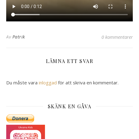
Av
Patrik
0 kommentarer
LÄMNA ETT SVAR
Du måste vara
inloggad
för att skriva en kommentar.
SKÄNK EN GÅVA